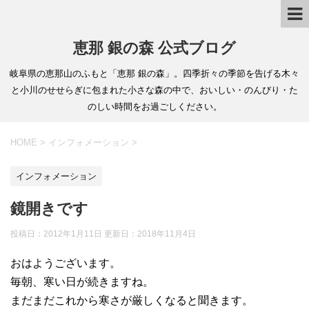
恵那 銀の森 公式ブログ
岐阜県の恵那山のふもと「恵那 銀の森」。四季折々の季節を告げる木々
と小川のせせらぎに包まれた小さな森の中で、おいしい・のんびり・た
のしい時間をお過ごしください。
HOME
>
インフォメーション
>
インフォメーション
鏡開きです
投稿日：2012年1月11日 更新日：
2018年11月4日
おはようございます。
毎朝、寒い日が続きますね。
まだまだこれから寒さが厳しくなると聞きます。