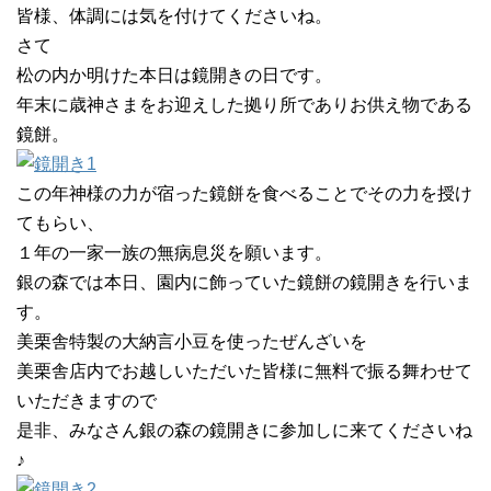
皆様、体調には気を付けてくださいね。
さて
松の内か明けた本日は鏡開きの日です。
年末に歳神さまをお迎えした拠り所でありお供え物である
鏡餅。
この年神様の力が宿った鏡餅を食べることでその力を授け
てもらい、
１年の一家一族の無病息災を願います。
銀の森では本日、園内に飾っていた鏡餅の鏡開きを行いま
す。
美栗舎特製の大納言小豆を使ったぜんざいを
美栗舎店内でお越しいただいた皆様に無料で振る舞わせて
いただきますので
是非、みなさん銀の森の鏡開きに参加しに来てくださいね
♪