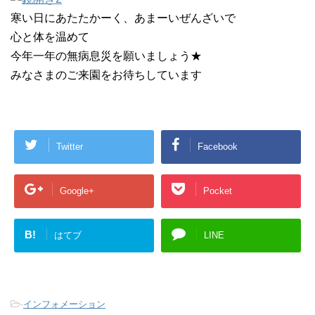
寒い日にあたたかーく、あまーいぜんざいで
心と体を温めて
今年一年の無病息災を願いましょう★
みなさまのご来園をお待ちしています
Twitter
Facebook
Google+
Pocket
B!
はてブ
LINE
-
インフォメーション