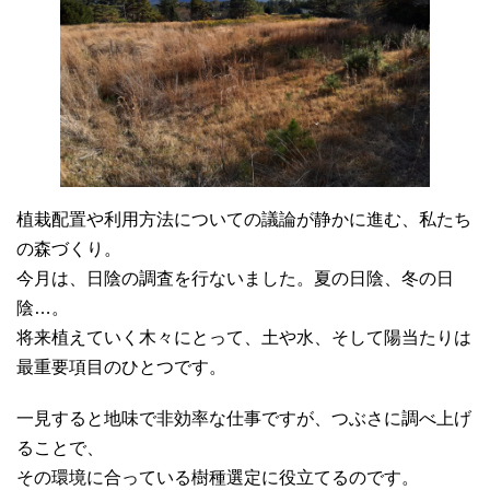
植栽配置や利用方法についての議論が静かに進む、私たち
の森づくり。
今月は、日陰の調査を行ないました。夏の日陰、冬の日
陰…。
将来植えていく木々にとって、土や水、そして陽当たりは
最重要項目のひとつです。
一見すると地味で非効率な仕事ですが、つぶさに調べ上げ
ることで、
その環境に合っている樹種選定に役立てるのです。