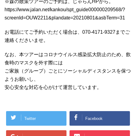
※森の散策ツアーのご予約は、じゃらんHPから。
https://www.jalan.net/kankou/spt_guide000000209568/?
screenId=OUW2211&plandate=20210801&asbTerm=31
お電話にてご予約いただく場合は、070-4171-9327までご
連絡くださいませ。
なお、本ツアーはコロナウイルス感染拡大防止のため、飲
食時のマスクを外す際には
ご家族（グループ）ごとにソーシャルディスタンスを保つ
ようお願いし、
安心安全な対応を心がけて運営しています。
Twitter
Facebook