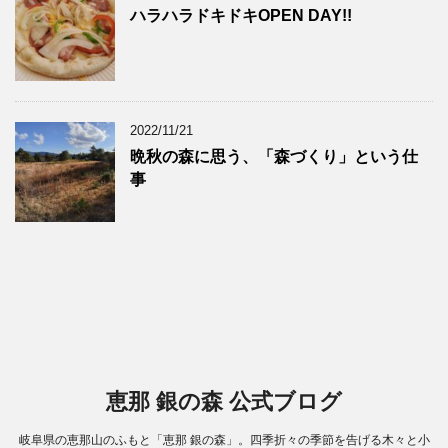
ハラハラドキドキOPEN DAY!!
2022/11/21
晩秋の森に思う、「森づくり」という仕
事
恵那 銀の森 公式ブログ
岐阜県の恵那山のふもと「恵那 銀の森」。四季折々の季節を告げる木々と小