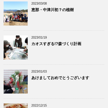
2023/03/08
恵那・中津川初？の植樹
2023/01/19
カオスすぎる!?森づくり計画
2023/01/03
あけましておめでとうございます
2022/12/15