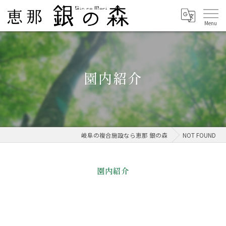
園内紹介
岐阜の複合施設なら恵那 銀の森
NOT FOUND
園内紹介