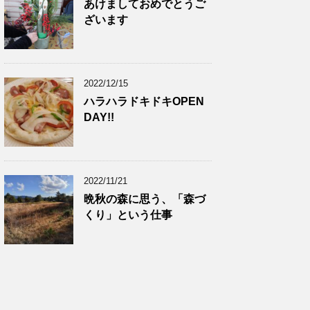
あけましておめでとうご
ざいます
2022/12/15
ハラハラドキドキOPEN
DAY!!
2022/11/21
晩秋の森に思う、「森づ
くり」という仕事