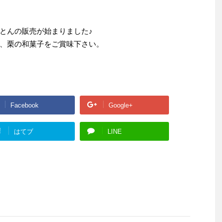
とんの販売が始まりました♪
、栗の和菓子をご賞味下さい。
Facebook
Google+
!
はてブ
LINE