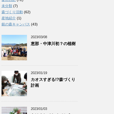
未分類
(7)
森づくり活動
(62)
産地紹介
(1)
銀の森キャンパス
(43)
2023/03/08
恵那・中津川初？の植樹
2023/01/19
カオスすぎる!?森づくり
計画
2023/01/03