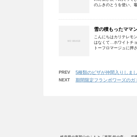
のふきのとうを使い、竈
雪の積もったママ
こんにちはカリテレモ
はなくて…ホワイトチ
トーフロマージュに押さ
PREV
5種類のピザが仲間入りしま
NEXT
期間限定フランボワーズのガ