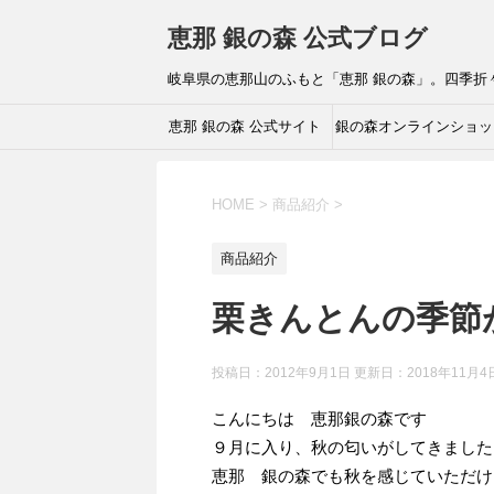
恵那 銀の森 公式ブログ
岐阜県の恵那山のふもと「恵那 銀の森」。四季
恵那 銀の森 公式サイト
銀の森オンラインショッ
HOME
>
商品紹介
>
商品紹介
栗きんとんの季節
投稿日：2012年9月1日 更新日：
2018年11月4
こんにちは 恵那銀の森です
９月に入り、秋の匂いがしてきました
恵那 銀の森でも秋を感じていただけ