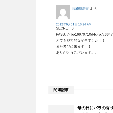
職務履歴書
より:
2012年9月11日 10:24 AM
SECRET: 0
PASS: 74be16979710d4c4e7c664
とても魅力的な記事でした！！
また遊びに来ます！！
ありがとうございます。。
関連記事
母の日にバラの香り