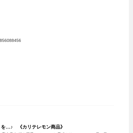
7856088456
を…♪ 《カリテレモン商品》