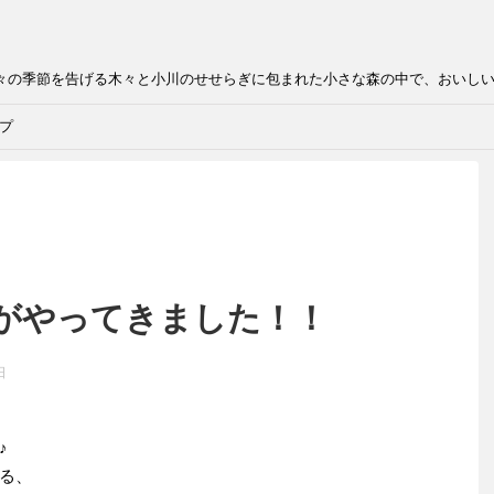
折々の季節を告げる木々と小川のせせらぎに包まれた小さな森の中で、おいし
プ
がやってきました！！
日
♪
る、