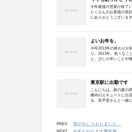
今年最後の営業が終了
たくさんのお客様の笑
にありがとうございます
よいお年を。
今年2013年の終わりが
り。2013年。色々な
と。少しの辛いことや悔
東京駅に出勤です
こんにちは。銀の森の
構内のエキュートに出
る、良平堂さんと一緒に
PREV
雪が少しつもりました。
NEXT
今年もやります豊年祭