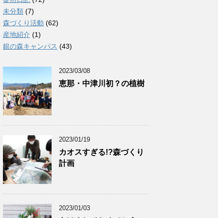
未分類
(7)
森づくり活動
(62)
産地紹介
(1)
銀の森キャンパス
(43)
2023/03/08
恵那・中津川初？の植樹
2023/01/19
カオスすぎる!?森づくり
計画
2023/01/03