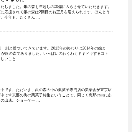
いたしました。銀の森も年越しの準備に入らさせていただきます。
顔に応援されて銀の森は2回目のお正月を迎えられます。ほんとう
。今年も、たくさん …
刻一刻と近づいてきています。2013年の終わりは2014年の始ま
ことが銀の森でありました。いっぱいのわくわくドギドキするコト
しいこと …
田中です。ただいま、銀の森の中の栗菓子専門店の美栗舎が東京駅
店中です恵那の街の栗菓子特集ということで、同じく恵那の街にあ
の出店。ショーケー …