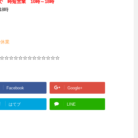
で 時短営業 10時～18時
18時
 休業
☆☆☆☆☆☆☆☆☆☆☆☆☆
Facebook
Google+
!
はてブ
LINE