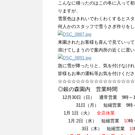
こんなに積ったのはこの冬に入って初
りますが、
雪景色はきれいでわくわくするとスタ
何人かのスタッフで雪うさぎ作りをしま
来園されたお客様も喜んで見ていって
溶けてしまうので案内所の近くに置い
急に雪が降ったりと、気を付けなけれ
皆様もお車の運転等お気を付けくださ
☆☆☆☆☆☆☆☆☆☆☆☆☆☆☆☆☆
◎銀の森園内 営業時間
12月30日（日） 通常営業 9時～1
31日（月） 短縮営業 9時
1月 1日（火）
全店休業
1月 2日（水） 短縮営業
10
時
3日（木） 短縮営業
10