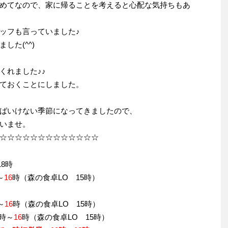
めてなので、家に帰ることを考えると心配な気持ちもあ
ッフも言っていました♪
した(^^)
くれました♪♪
ておくことにしました。
ばいけない季節になってきましたので、
いませ。
☆☆☆☆☆☆☆☆☆☆☆☆☆
8時
～
16
時（森の食卓LO 15時）
～
16
時（森の食卓LO 15時）
時～
16
時（森の食卓LO 15時）