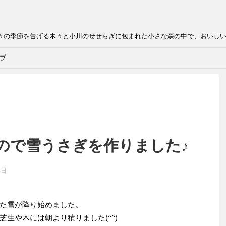
折々の季節を告げる木々と小川のせせらぎに包まれた小さな森の中で、おいし
プ
ので雪うさぎを作りました♪
4日
た雪が降り始めました。
生や木には朝より積りました(^^)