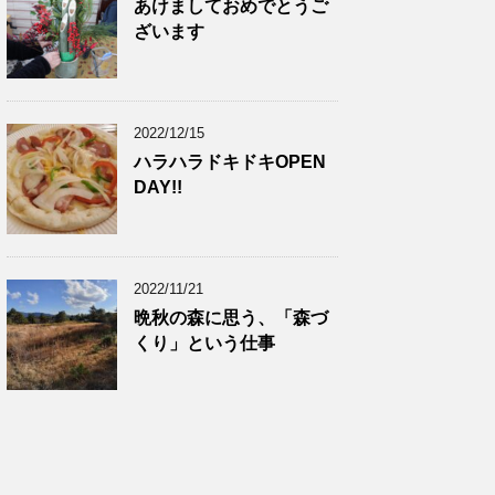
あけましておめでとうご
ざいます
2022/12/15
ハラハラドキドキOPEN
DAY!!
2022/11/21
晩秋の森に思う、「森づ
くり」という仕事