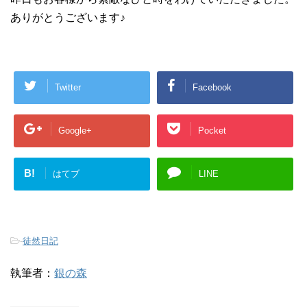
ありがとうございます♪
Twitter
Facebook
Google+
Pocket
B!
はてブ
LINE
-
徒然日記
執筆者：
銀の森