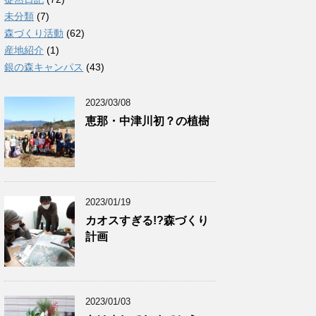
未分類
(7)
森づくり活動
(62)
産地紹介
(1)
銀の森キャンパス
(43)
2023/03/08
恵那・中津川初？の植樹
2023/01/19
カオスすぎる!?森づくり
計画
2023/01/03