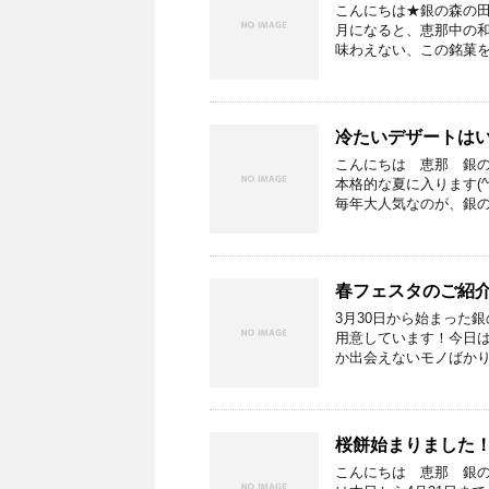
こんにちは★銀の森の
月になると、恵那中の
味わえない、この銘菓を
冷たいデザートは
こんにちは 恵那 銀
本格的な夏に入ります(
毎年大人気なのが、銀の
春フェスタのご紹介
3月30日から始まった
用意しています！今日
か出会えないモノばかり
桜餅始まりました
こんにちは 恵那 銀