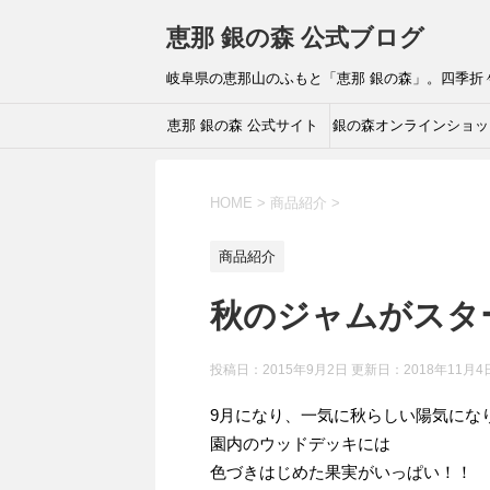
恵那 銀の森 公式ブログ
岐阜県の恵那山のふもと「恵那 銀の森」。四季
恵那 銀の森 公式サイト
銀の森オンラインショッ
HOME
>
商品紹介
>
商品紹介
秋のジャムがスタ
投稿日：2015年9月2日 更新日：
2018年11月4
9月になり、一気に秋らしい陽気にな
園内のウッドデッキには
色づきはじめた果実がいっぱい！！