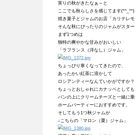
実りの秋がきたなぁ～と
ここでも秋らしさを感じてます(*^_^*)
焼き菓子とジャムのお店「カリテレモ
そんな秋にぴったりのジャムがスター
まず1つめは
独特の爽やかな甘みがおいしい
「ラフランス（洋なし）ジャム」
ちょっぴり寒くなってきたので、
あったかい紅茶に溶かして
ロシアンティーなんていかがですか？(*^
ちょっとおしゃれにカナッペとしても
パンの上にクリームチーズと一緒に乗
ホームパーティーにおすすめです。
そしてもう1つ秋ジャムが
↓こちらの「マロン（栗）ジャム」