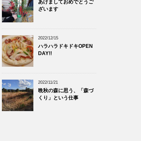
あけましておめでとうご
ざいます
2022/12/15
ハラハラドキドキOPEN
DAY!!
2022/11/21
晩秋の森に思う、「森づ
くり」という仕事