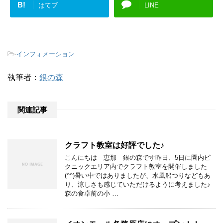
B!
はてブ
LINE
-
インフォメーション
執筆者：
銀の森
関連記事
クラフト教室は好評でした♪
こんにちは 恵那 銀の森です昨日、5日に園内ピ
クニックエリア内でクラフト教室を開催しました
(^^)暑い中ではありましたが、水風船つりなどもあ
り、涼しさも感じていただけるように考えました♪
森の食卓前の小 …