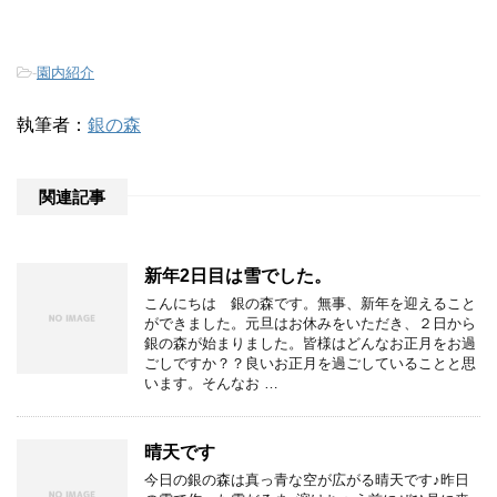
-
園内紹介
執筆者：
銀の森
関連記事
新年2日目は雪でした。
こんにちは 銀の森です。無事、新年を迎えること
ができました。元旦はお休みをいただき、２日から
銀の森が始まりました。皆様はどんなお正月をお過
ごしですか？？良いお正月を過ごしていることと思
います。そんなお …
晴天です
今日の銀の森は真っ青な空が広がる晴天です♪昨日