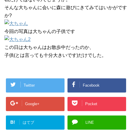
そんな大ちゃんに会いに森に遊びにきてみてはいかがです
か?
今回の写真は大ちゃんの子供です
この日は大ちゃんはお散歩中だったのか、
子供(とは言っても十分大きいです)だけでした。
Twitter
Facebook
Google+
Pocket
B!
はてブ
LINE