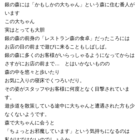
銀の森には「かもしかの大ちゃん」という森に住む番人が
います
この大ちゃん
実はとっても大胆
銀の森の前身の「レストラン森の食卓」だったころには
お店の目の前まで遊びに来ることもしばしば。
銀の森に多くのお客様がいらっしゃるようになってからは
さすがにお店の前まで… とはいかないものの
森の中を悠々と歩いたり
お気に入りの寝床でくつろいだり。
その姿がスタッフやお客様に何度となく目撃されていま
す。
遊歩道を散策している途中に大ちゃんと遭遇された方も少
なくないようです。
森で大ちゃんに会うと
「ちょっとお邪魔しています」という気持ちになるのは
私だけではないのでしょうか。