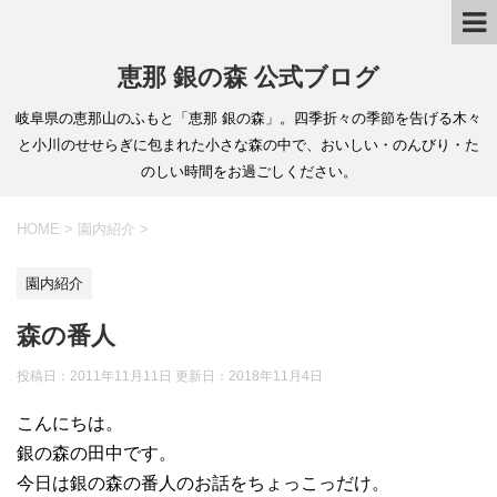
恵那 銀の森 公式ブログ
岐阜県の恵那山のふもと「恵那 銀の森」。四季折々の季節を告げる木々
と小川のせせらぎに包まれた小さな森の中で、おいしい・のんびり・た
のしい時間をお過ごしください。
HOME
>
園内紹介
>
園内紹介
森の番人
投稿日：2011年11月11日 更新日：
2018年11月4日
こんにちは。
銀の森の田中です。
今日は銀の森の番人のお話をちょっこっだけ。